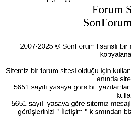
Forum S
SonForum
2007-2025 © SonForum lisanslı bir ma
kopyalana
Sitemiz bir forum sitesi olduğu için kull
anında site
5651 sayılı yasaya göre bu yazılardan
kulla
5651 sayılı yasaya göre sitemiz mesajla
görüşlerinizi " İletişim " kısmından bi