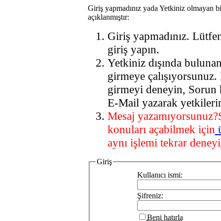
Giriş yapmadınız yada Yetkiniz olmayan bi
açıklanmıştır:
Giriş yapmadınız. Lütfe
giriş yapın.
Yetkiniz dışında buluna
girmeye çalışıyorsunuz.
girmeyi deneyin, Sorun 
E-Mail yazarak yetkileri
Mesaj yazamıyorsunuz?
konuları açabilmek için
aynı işlemi tekrar deneyi
Giriş
Kullanıcı ismi:
Şifreniz:
Beni hatırla