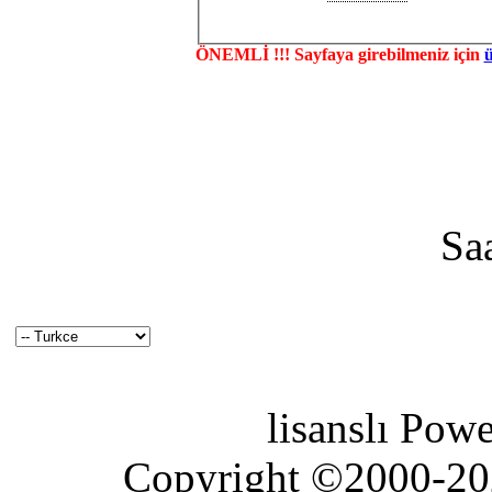
ÖNEMLİ !!! Sayfaya girebilmeniz için
Sa
lisanslı Pow
Copyright ©2000-2026