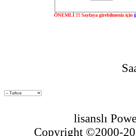
ÖNEMLİ !!! Sayfaya girebilmeniz için
Sa
lisanslı Pow
Copyright ©2000-2026