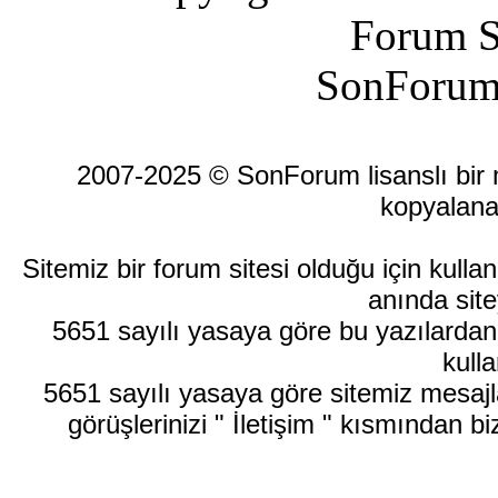
Forum S
SonForum
2007-2025 © SonForum lisanslı bir ma
kopyalana
Sitemiz bir forum sitesi olduğu için kull
anında site
5651 sayılı yasaya göre bu yazılardan
kulla
5651 sayılı yasaya göre sitemiz mesajla
görüşlerinizi " İletişim " kısmından bi