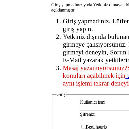
Giriş yapmadınız yada Yetkiniz olmayan bi
açıklanmıştır:
Giriş yapmadınız. Lütfe
giriş yapın.
Yetkiniz dışında buluna
girmeye çalışıyorsunuz.
girmeyi deneyin, Sorun 
E-Mail yazarak yetkileri
Mesaj yazamıyorsunuz?
konuları açabilmek için
aynı işlemi tekrar deneyi
Giriş
Kullanıcı ismi:
Şifreniz:
Beni hatırla