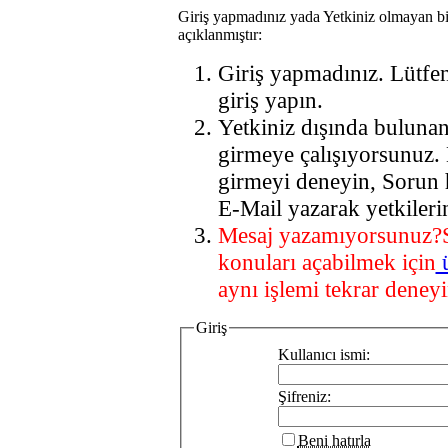
Giriş yapmadınız yada Yetkiniz olmayan bi
açıklanmıştır:
Giriş yapmadınız. Lütfe
giriş yapın.
Yetkiniz dışında buluna
girmeye çalışıyorsunuz.
girmeyi deneyin, Sorun 
E-Mail yazarak yetkileri
Mesaj yazamıyorsunuz?
konuları açabilmek için
aynı işlemi tekrar deneyi
Giriş
Kullanıcı ismi:
Şifreniz:
Beni hatırla