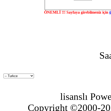
ÖNEMLİ !!! Sayfaya girebilmeniz için
Sa
lisanslı Pow
Copyright ©2000-2026