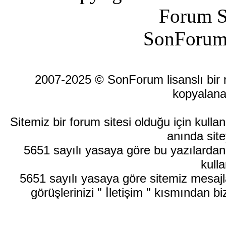
Forum S
SonForum
2007-2025 © SonForum lisanslı bir ma
kopyalana
Sitemiz bir forum sitesi olduğu için kull
anında site
5651 sayılı yasaya göre bu yazılardan
kulla
5651 sayılı yasaya göre sitemiz mesajla
görüşlerinizi " İletişim " kısmından bi