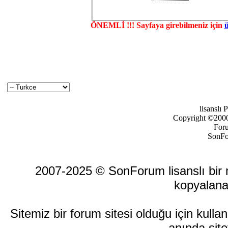
ÖNEMLİ !!! Sayfaya girebilmeniz için
lisanslı
Copyright ©2000-
For
SonFo
2007-2025 © SonForum lisanslı bir ma
kopyalana
Sitemiz bir forum sitesi olduğu için kull
anında site