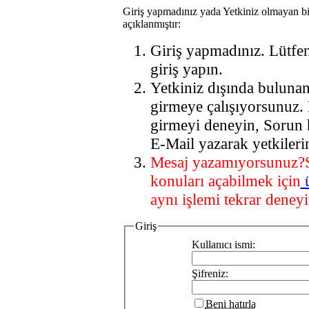
Giriş yapmadınız yada Yetkiniz olmayan bi
açıklanmıştır:
Giriş yapmadınız. Lütfe
giriş yapın.
Yetkiniz dışında buluna
girmeye çalışıyorsunuz.
girmeyi deneyin, Sorun 
E-Mail yazarak yetkileri
Mesaj yazamıyorsunuz?
konuları açabilmek için
aynı işlemi tekrar deneyi
Giriş
Kullanıcı ismi:
Şifreniz:
Beni hatırla