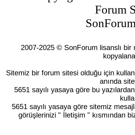
Forum S
SonForum
2007-2025 © SonForum lisanslı bir ma
kopyalana
Sitemiz bir forum sitesi olduğu için kull
anında site
5651 sayılı yasaya göre bu yazılardan
kulla
5651 sayılı yasaya göre sitemiz mesajla
görüşlerinizi " İletişim " kısmından bi