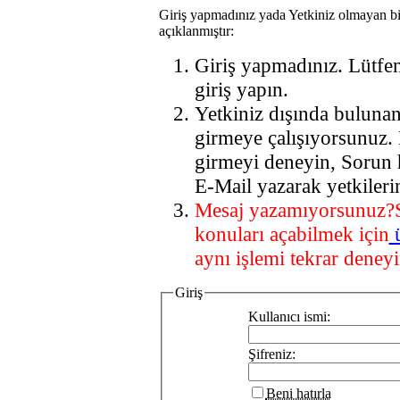
Giriş yapmadınız yada Yetkiniz olmayan bi
açıklanmıştır:
Giriş yapmadınız. Lütfe
giriş yapın.
Yetkiniz dışında buluna
girmeye çalışıyorsunuz.
girmeyi deneyin, Sorun 
E-Mail yazarak yetkileri
Mesaj yazamıyorsunuz?
konuları açabilmek için
aynı işlemi tekrar deneyi
Giriş
Kullanıcı ismi:
Şifreniz:
Beni hatırla