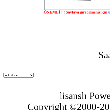
ÖNEMLİ !!! Sayfaya girebilmeniz için
Sa
lisanslı Pow
Copyright ©2000-2026