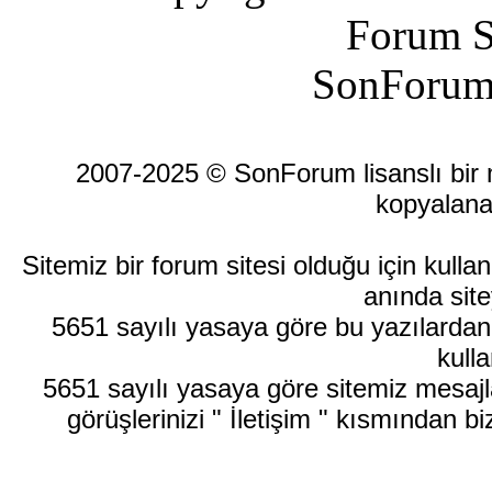
Forum S
SonForum
2007-2025 © SonForum lisanslı bir ma
kopyalana
Sitemiz bir forum sitesi olduğu için kull
anında site
5651 sayılı yasaya göre bu yazılardan
kulla
5651 sayılı yasaya göre sitemiz mesajla
görüşlerinizi " İletişim " kısmından bi