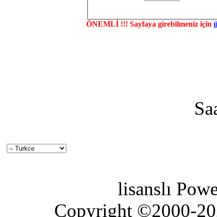
ÖNEMLİ !!! Sayfaya girebilmeniz için
Sa
lisanslı Pow
Copyright ©2000-2026