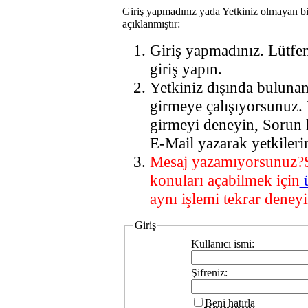
Giriş yapmadınız yada Yetkiniz olmayan bi
açıklanmıştır:
Giriş yapmadınız. Lütfe
giriş yapın.
Yetkiniz dışında buluna
girmeye çalışıyorsunuz.
girmeyi deneyin, Sorun 
E-Mail yazarak yetkileri
Mesaj yazamıyorsunuz?
konuları açabilmek için
aynı işlemi tekrar deneyi
Giriş
Kullanıcı ismi:
Şifreniz:
Beni hatırla