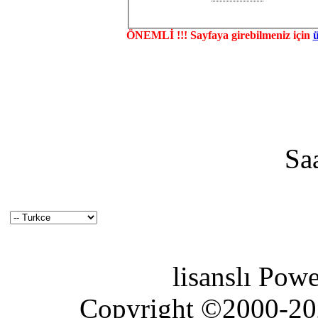
ÖNEMLİ !!! Sayfaya girebilmeniz için
Sa
lisanslı Pow
Copyright ©2000-2026