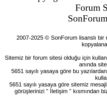
Forum S
SonForum
2007-2025 © SonForum lisanslı bir ma
kopyalana
Sitemiz bir forum sitesi olduğu için kull
anında site
5651 sayılı yasaya göre bu yazılardan
kulla
5651 sayılı yasaya göre sitemiz mesajla
görüşlerinizi " İletişim " kısmından bi