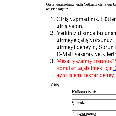
Giriş yapmadınız yada Yetkiniz olmayan bi
açıklanmıştır:
Giriş yapmadınız. Lütfe
giriş yapın.
Yetkiniz dışında buluna
girmeye çalışıyorsunuz.
girmeyi deneyin, Sorun 
E-Mail yazarak yetkileri
Mesaj yazamıyorsunuz?
konuları açabilmek için
aynı işlemi tekrar deneyi
Giriş
Kullanıcı ismi:
Şifreniz:
Beni hatırla