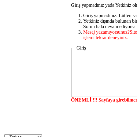
Giriş yapmadınız yada Yetkiniz ol
Giriş yapmadınız. Lütfen sa
Yetkiniz dışında bulunan b
Sorun hala devam ediyorsa A
Mesaj yazamıyorsunuz?Site
işlemi tekrar deneyiniz.
Giriş
ÖNEMLİ !!! Sayfaya girebilmen