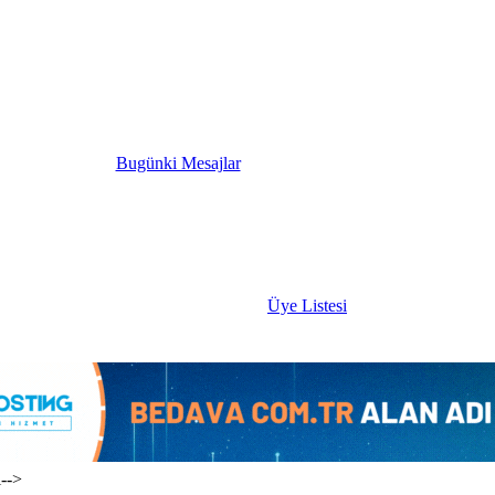
Bugünki Mesajlar
Üye Listesi
i-->