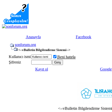
Anasayfa
Facebook
sonforum.org
<--vBulletin Bilgilendirme Sistemi-->
Kullanıcı ismi
Beni hatırla
Şifreniz
Kayıt ol
Google
<--vBulletin Bilgilendirme Sistem