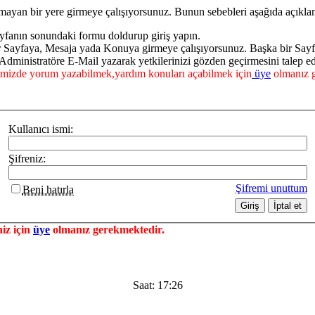
mayan bir yere girmeye çalışıyorsunuz. Bunun sebebleri aşağıda açıklan
yfanın sonundaki formu doldurup giriş yapın.
ir Sayfaya, Mesaja yada Konuya girmeye çalışıyorsunuz. Başka bir Say
dministratöre E-Mail yazarak yetkilerinizi gözden geçirmesini talep ed
mizde yorum yazabilmek,yardım konuları açabilmek için
üye
olmanız g
Kullanıcı ismi:
Şifreniz:
Şifremi unuttum
Beni hatırla
iz için
üye
olmanız gerekmektedir.
Saat:
17:26