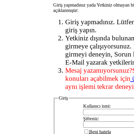
Giriş yapmadınız yada Yetkiniz olmayan bi
açıklanmıştır:
Giriş yapmadınız. Lütfe
giriş yapın.
Yetkiniz dışında buluna
girmeye çalışıyorsunuz.
girmeyi deneyin, Sorun 
E-Mail yazarak yetkileri
Mesaj yazamıyorsunuz?
konuları açabilmek için
aynı işlemi tekrar deneyi
Giriş
Kullanıcı ismi:
Şifreniz:
Beni hatırla