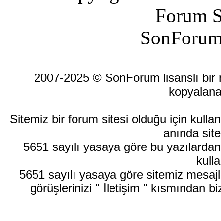
Forum S
SonForum
2007-2025 © SonForum lisanslı bir ma
kopyalana
Sitemiz bir forum sitesi olduğu için kull
anında site
5651 sayılı yasaya göre bu yazılardan
kulla
5651 sayılı yasaya göre sitemiz mesajla
görüşlerinizi " İletişim " kısmından bi