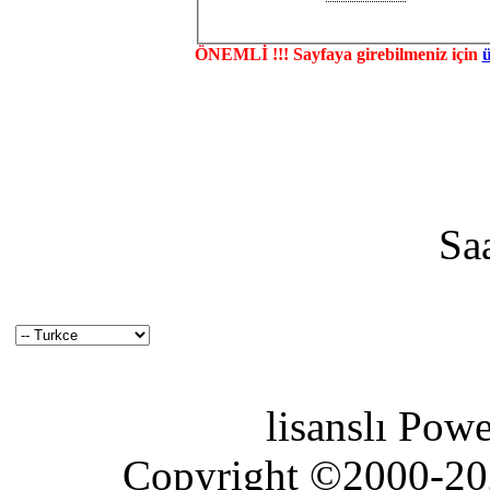
ÖNEMLİ !!! Sayfaya girebilmeniz için
Sa
lisanslı Pow
Copyright ©2000-2026