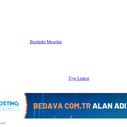
Bugünki Mesajlar
Üye Listesi
i-->