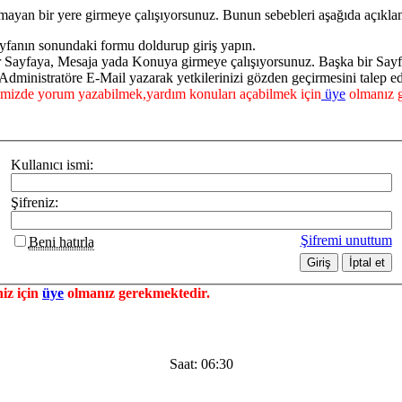
mayan bir yere girmeye çalışıyorsunuz. Bunun sebebleri aşağıda açıklan
yfanın sonundaki formu doldurup giriş yapın.
ir Sayfaya, Mesaja yada Konuya girmeye çalışıyorsunuz. Başka bir Say
dministratöre E-Mail yazarak yetkilerinizi gözden geçirmesini talep ed
mizde yorum yazabilmek,yardım konuları açabilmek için
üye
olmanız g
Kullanıcı ismi:
Şifreniz:
Şifremi unuttum
Beni hatırla
iz için
üye
olmanız gerekmektedir.
Saat:
06:30