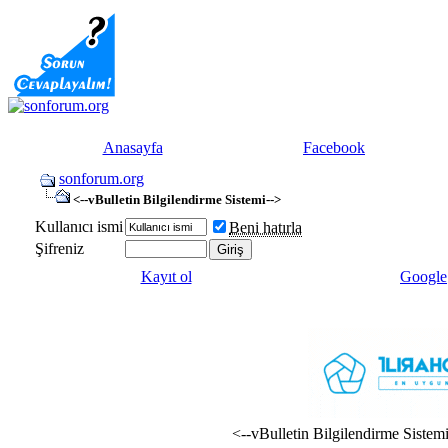
Anasayfa
Facebook
sonforum.org
<--vBulletin Bilgilendirme Sistemi-->
Kullanıcı ismi
Beni hatırla
Şifreniz
Kayıt ol
Google
<--vBulletin Bilgilendirme Sistem