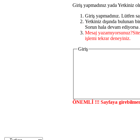
Giriş yapmadınız yada Yetkiniz ol
Giriş yapmadınız. Lütfen sa
Yetkiniz dışında bulunan b
Sorun hala devam ediyorsa A
Mesaj yazamıyorsunuz?Site
işlemi tekrar deneyiniz.
Giriş
ÖNEMLİ !!! Sayfaya girebilmen