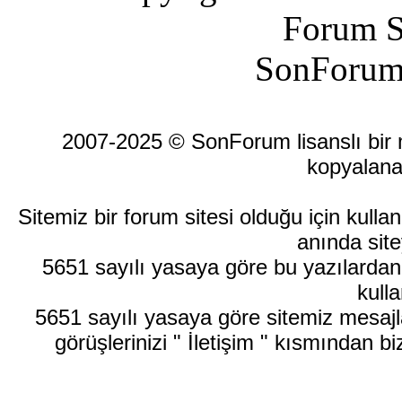
Forum S
SonForum
2007-2025 © SonForum lisanslı bir ma
kopyalana
Sitemiz bir forum sitesi olduğu için kull
anında site
5651 sayılı yasaya göre bu yazılardan
kulla
5651 sayılı yasaya göre sitemiz mesajla
görüşlerinizi " İletişim " kısmından bi