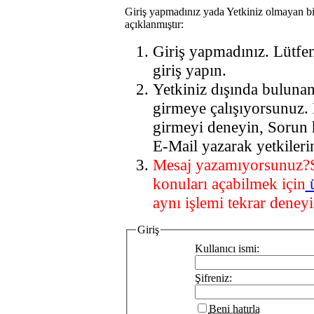
Giriş yapmadınız yada Yetkiniz olmayan bi
açıklanmıştır:
Giriş yapmadınız. Lütfe
giriş yapın.
Yetkiniz dışında buluna
girmeye çalışıyorsunuz.
girmeyi deneyin, Sorun 
E-Mail yazarak yetkileri
Mesaj yazamıyorsunuz?
konuları açabilmek için
aynı işlemi tekrar deneyi
Giriş
Kullanıcı ismi:
Şifreniz:
Beni hatırla