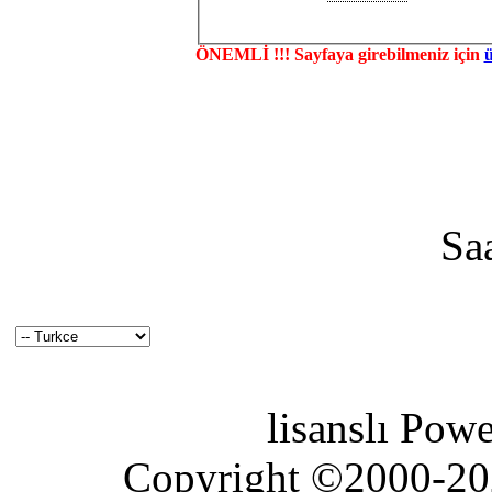
ÖNEMLİ !!! Sayfaya girebilmeniz için
Sa
lisanslı Pow
Copyright ©2000-2026