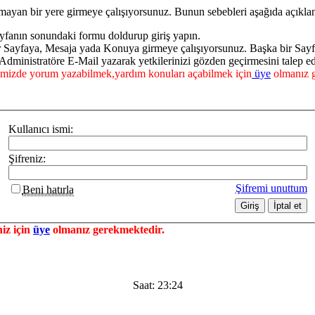
mayan bir yere girmeye çalışıyorsunuz. Bunun sebebleri aşağıda açıklan
yfanın sonundaki formu doldurup giriş yapın.
ir Sayfaya, Mesaja yada Konuya girmeye çalışıyorsunuz. Başka bir Say
dministratöre E-Mail yazarak yetkilerinizi gözden geçirmesini talep ed
mizde yorum yazabilmek,yardım konuları açabilmek için
üye
olmanız g
Kullanıcı ismi:
Şifreniz:
Şifremi unuttum
Beni hatırla
iz için
üye
olmanız gerekmektedir.
Saat:
23:24