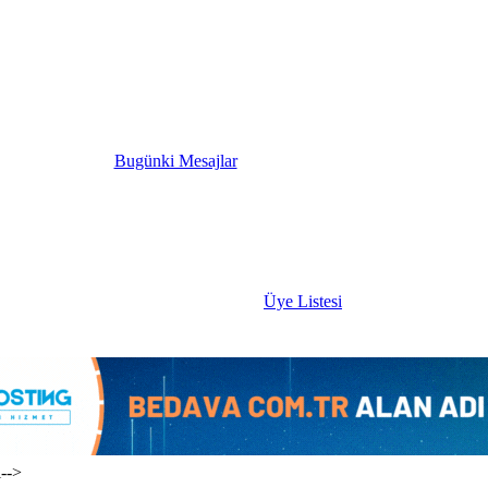
Bugünki Mesajlar
Üye Listesi
i-->