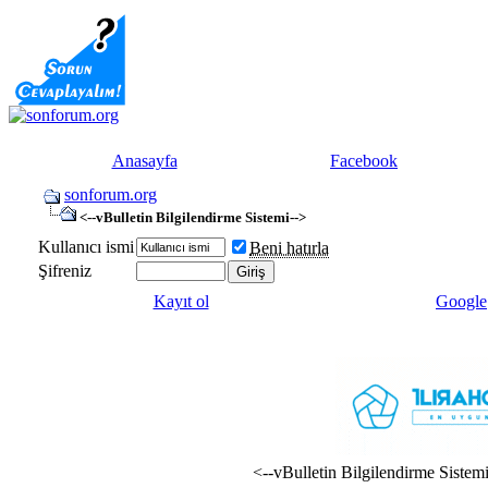
Anasayfa
Facebook
sonforum.org
<--vBulletin Bilgilendirme Sistemi-->
Kullanıcı ismi
Beni hatırla
Şifreniz
Kayıt ol
Google
<--vBulletin Bilgilendirme Sistem