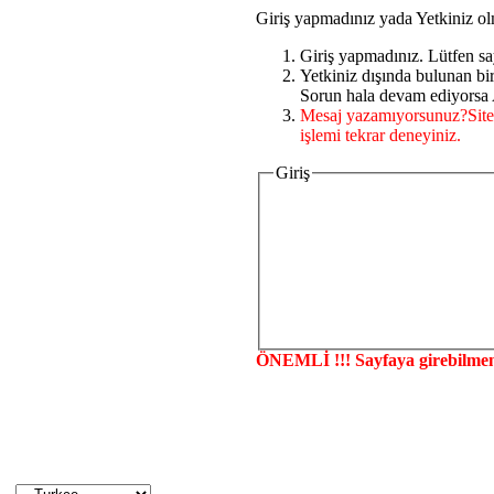
Giriş yapmadınız yada Yetkiniz ol
Giriş yapmadınız. Lütfen sa
Yetkiniz dışında bulunan b
Sorun hala devam ediyorsa A
Mesaj yazamıyorsunuz?Site
işlemi tekrar deneyiniz.
Giriş
ÖNEMLİ !!! Sayfaya girebilmen