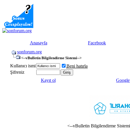
Anasayfa
Facebook
sonforum.org
<--vBulletin Bilgilendirme Sistemi-->
Kullanıcı ismi
Beni hatırla
Şifreniz
Kayıt ol
Google
<--vBulletin Bilgilendirme Sistem