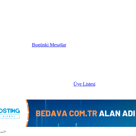
Bugünki Mesajlar
Üye Listesi
i-->