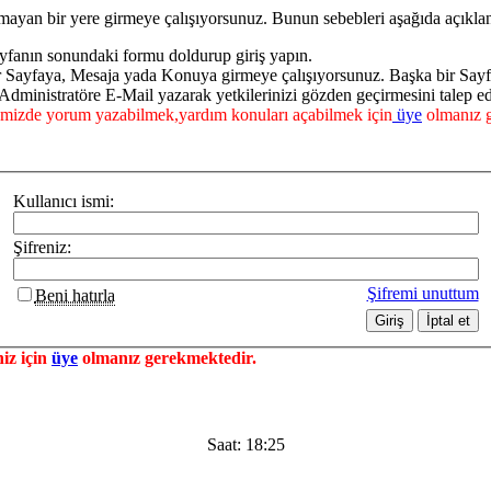
mayan bir yere girmeye çalışıyorsunuz. Bunun sebebleri aşağıda açıklan
yfanın sonundaki formu doldurup giriş yapın.
ir Sayfaya, Mesaja yada Konuya girmeye çalışıyorsunuz. Başka bir Say
dministratöre E-Mail yazarak yetkilerinizi gözden geçirmesini talep ed
mizde yorum yazabilmek,yardım konuları açabilmek için
üye
olmanız g
Kullanıcı ismi:
Şifreniz:
Şifremi unuttum
Beni hatırla
iz için
üye
olmanız gerekmektedir.
Saat:
18:25