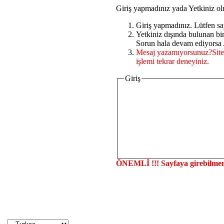
Giriş yapmadınız yada Yetkiniz ol
Giriş yapmadınız. Lütfen sa
Yetkiniz dışında bulunan b
Sorun hala devam ediyorsa A
Mesaj yazamıyorsunuz?Site
işlemi tekrar deneyiniz.
Giriş
ÖNEMLİ !!! Sayfaya girebilmen