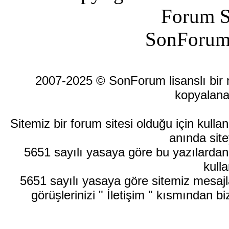
Forum S
SonForum
2007-2025 © SonForum lisanslı bir ma
kopyalana
Sitemiz bir forum sitesi olduğu için kull
anında site
5651 sayılı yasaya göre bu yazılardan
kulla
5651 sayılı yasaya göre sitemiz mesajla
görüşlerinizi " İletişim " kısmından bi