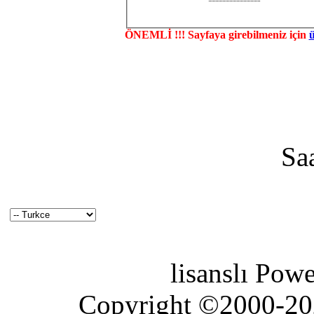
ÖNEMLİ !!! Sayfaya girebilmeniz için
Sa
lisanslı Pow
Copyright ©2000-2026