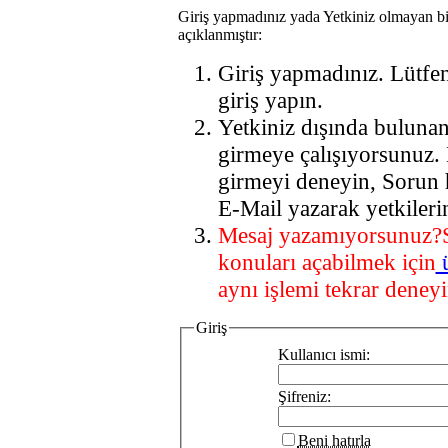
Giriş yapmadınız yada Yetkiniz olmayan bi
açıklanmıştır:
Giriş yapmadınız. Lütfe
giriş yapın.
Yetkiniz dışında buluna
girmeye çalışıyorsunuz.
girmeyi deneyin, Sorun 
E-Mail yazarak yetkileri
Mesaj yazamıyorsunuz?
konuları açabilmek için
aynı işlemi tekrar deneyi
Giriş
Kullanıcı ismi:
Şifreniz:
Beni hatırla