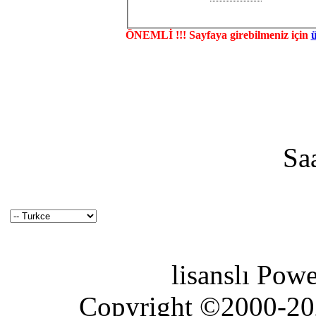
ÖNEMLİ !!! Sayfaya girebilmeniz için
Sa
lisanslı Pow
Copyright ©2000-2026