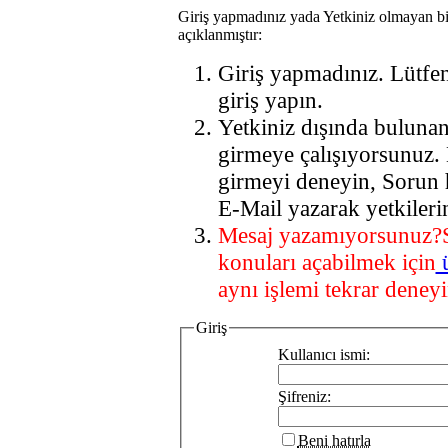
Giriş yapmadınız yada Yetkiniz olmayan bi
açıklanmıştır:
Giriş yapmadınız. Lütfe
giriş yapın.
Yetkiniz dışında buluna
girmeye çalışıyorsunuz.
girmeyi deneyin, Sorun 
E-Mail yazarak yetkileri
Mesaj yazamıyorsunuz?
konuları açabilmek için
aynı işlemi tekrar deneyi
Giriş
Kullanıcı ismi:
Şifreniz:
Beni hatırla