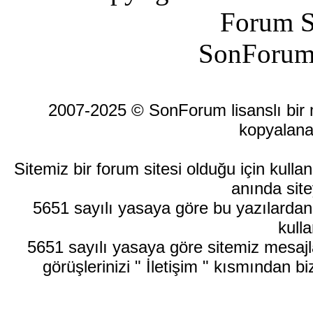
Forum S
SonForum
2007-2025 © SonForum lisanslı bir ma
kopyalana
Sitemiz bir forum sitesi olduğu için kull
anında site
5651 sayılı yasaya göre bu yazılardan
kulla
5651 sayılı yasaya göre sitemiz mesajla
görüşlerinizi " İletişim " kısmından bi