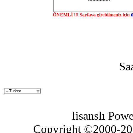
ÖNEMLİ !!! Sayfaya girebilmeniz için
Sa
lisanslı Pow
Copyright ©2000-2026