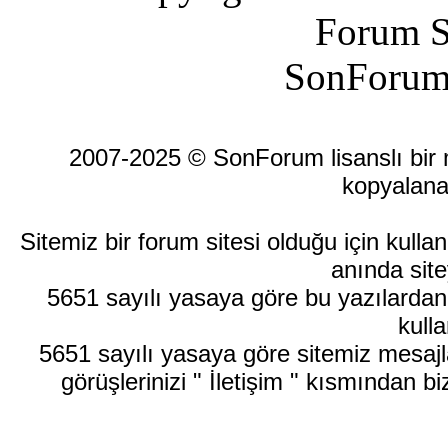
Forum S
SonForum
2007-2025 © SonForum lisanslı bir ma
kopyalana
Sitemiz bir forum sitesi olduğu için kull
anında site
5651 sayılı yasaya göre bu yazılardan
kulla
5651 sayılı yasaya göre sitemiz mesajla
görüşlerinizi " İletişim " kısmından bi