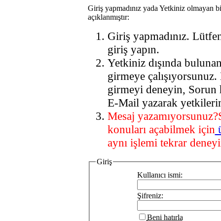
Giriş yapmadınız yada Yetkiniz olmayan bi
açıklanmıştır:
Giriş yapmadınız. Lütfe
giriş yapın.
Yetkiniz dışında buluna
girmeye çalışıyorsunuz.
girmeyi deneyin, Sorun 
E-Mail yazarak yetkileri
Mesaj yazamıyorsunuz?
konuları açabilmek için
aynı işlemi tekrar deneyi
Giriş
Kullanıcı ismi:
Şifreniz:
Beni hatırla