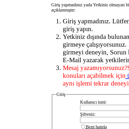
Giriş yapmadınız yada Yetkiniz olmayan bi
açıklanmıştır:
Giriş yapmadınız. Lütfe
giriş yapın.
Yetkiniz dışında buluna
girmeye çalışıyorsunuz.
girmeyi deneyin, Sorun 
E-Mail yazarak yetkileri
Mesaj yazamıyorsunuz?
konuları açabilmek için
aynı işlemi tekrar deneyi
Giriş
Kullanıcı ismi:
Şifreniz:
Beni hatırla