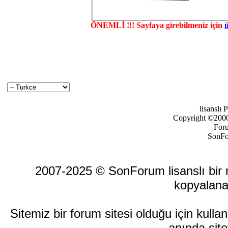
ÖNEMLİ !!! Sayfaya girebilmeniz için
lisanslı
Copyright ©2000-
For
SonFo
2007-2025 © SonForum lisanslı bir ma
kopyalana
Sitemiz bir forum sitesi olduğu için kull
anında site