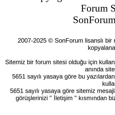
Forum S
SonForum
2007-2025 © SonForum lisanslı bir ma
kopyalana
Sitemiz bir forum sitesi olduğu için kull
anında site
5651 sayılı yasaya göre bu yazılardan
kulla
5651 sayılı yasaya göre sitemiz mesajla
görüşlerinizi " İletişim " kısmından bi