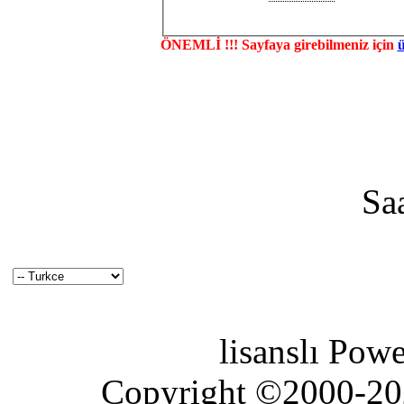
ÖNEMLİ !!! Sayfaya girebilmeniz için
Sa
lisanslı Pow
Copyright ©2000-2026