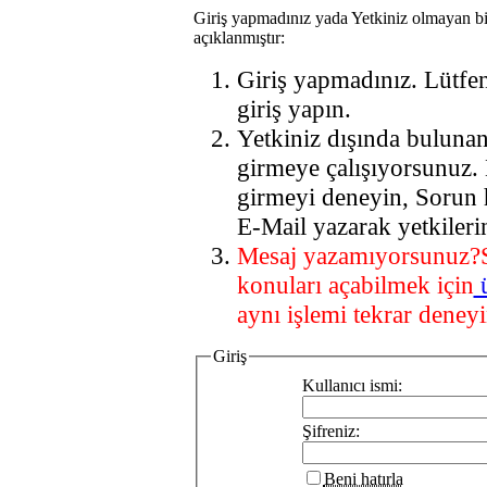
Giriş yapmadınız yada Yetkiniz olmayan bi
açıklanmıştır:
Giriş yapmadınız. Lütfe
giriş yapın.
Yetkiniz dışında buluna
girmeye çalışıyorsunuz.
girmeyi deneyin, Sorun 
E-Mail yazarak yetkileri
Mesaj yazamıyorsunuz?
konuları açabilmek için
aynı işlemi tekrar deneyi
Giriş
Kullanıcı ismi:
Şifreniz:
Beni hatırla