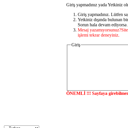
Giriş yapmadınız yada Yetkiniz ol
Giriş yapmadınız. Lütfen sa
Yetkiniz dışında bulunan b
Sorun hala devam ediyorsa A
Mesaj yazamıyorsunuz?Site
işlemi tekrar deneyiniz.
Giriş
ÖNEMLİ !!! Sayfaya girebilmen