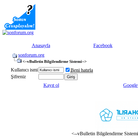
Anasayfa
Facebook
sonforum.org
<--vBulletin Bilgilendirme Sistemi-->
Kullanıcı ismi
Beni hatırla
Şifreniz
Kayıt ol
Google
<--vBulletin Bilgilendirme Sistem