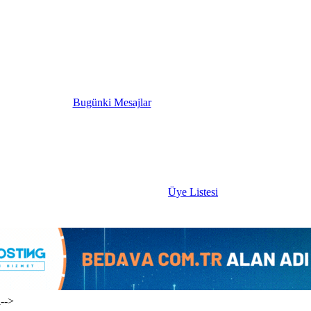
Bugünki Mesajlar
Üye Listesi
i-->