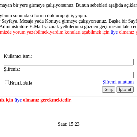
mayan bir yere girmeye çalışıyorsunuz. Bunun sebebleri aşağıda açıklan
yfanın sonundaki formu doldurup giriş yapın.
ir Sayfaya, Mesaja yada Konuya girmeye çalışıyorsunuz. Başka bir Say
dministratöre E-Mail yazarak yetkilerinizi gözden geçirmesini talep ed
mizde yorum yazabilmek,yardım konuları açabilmek için
üye
olmanız g
Kullanıcı ismi:
Şifreniz:
Şifremi unuttum
Beni hatırla
iz için
üye
olmanız gerekmektedir.
Saat:
15:23