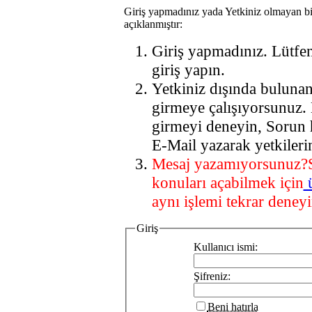
Giriş yapmadınız yada Yetkiniz olmayan bi
açıklanmıştır:
Giriş yapmadınız. Lütfe
giriş yapın.
Yetkiniz dışında buluna
girmeye çalışıyorsunuz.
girmeyi deneyin, Sorun 
E-Mail yazarak yetkileri
Mesaj yazamıyorsunuz?
konuları açabilmek için
aynı işlemi tekrar deneyi
Giriş
Kullanıcı ismi:
Şifreniz:
Beni hatırla