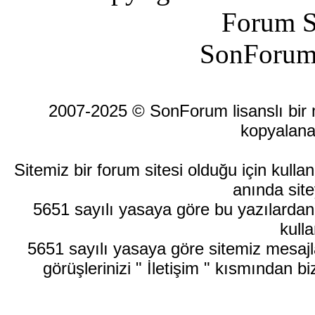
Forum S
SonForum
2007-2025 © SonForum lisanslı bir ma
kopyalana
Sitemiz bir forum sitesi olduğu için kull
anında site
5651 sayılı yasaya göre bu yazılardan
kulla
5651 sayılı yasaya göre sitemiz mesajla
görüşlerinizi " İletişim " kısmından bi