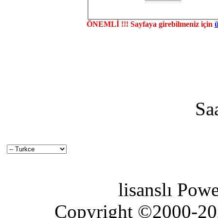
ÖNEMLİ !!! Sayfaya girebilmeniz için
Sa
lisanslı Pow
Copyright ©2000-2026