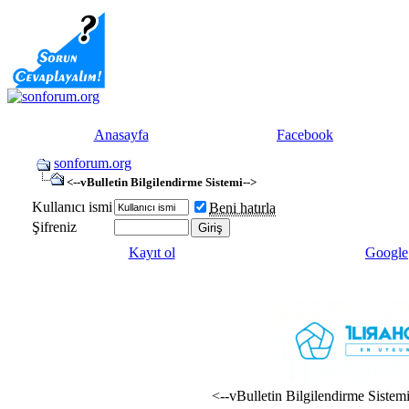
Anasayfa
Facebook
sonforum.org
<--vBulletin Bilgilendirme Sistemi-->
Kullanıcı ismi
Beni hatırla
Şifreniz
Kayıt ol
Google
<--vBulletin Bilgilendirme Sistem