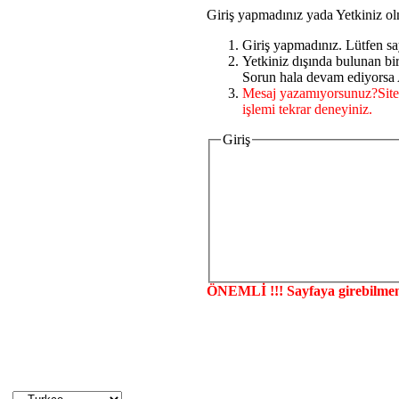
Giriş yapmadınız yada Yetkiniz ol
Giriş yapmadınız. Lütfen sa
Yetkiniz dışında bulunan b
Sorun hala devam ediyorsa A
Mesaj yazamıyorsunuz?Site
işlemi tekrar deneyiniz.
Giriş
ÖNEMLİ !!! Sayfaya girebilmen