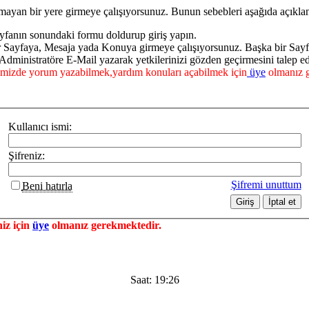
mayan bir yere girmeye çalışıyorsunuz. Bunun sebebleri aşağıda açıklan
yfanın sonundaki formu doldurup giriş yapın.
ir Sayfaya, Mesaja yada Konuya girmeye çalışıyorsunuz. Başka bir Say
dministratöre E-Mail yazarak yetkilerinizi gözden geçirmesini talep ed
mizde yorum yazabilmek,yardım konuları açabilmek için
üye
olmanız g
Kullanıcı ismi:
Şifreniz:
Şifremi unuttum
Beni hatırla
iz için
üye
olmanız gerekmektedir.
Saat:
19:26