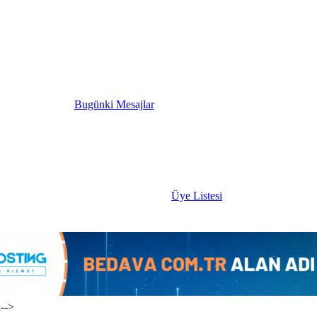
Bugünki Mesajlar
Üye Listesi
i-->