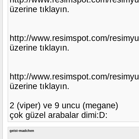
üzerine tıklayın.
http://www.resimspot.com/resimy
üzerine tıklayın.
http://www.resimspot.com/resimy
üzerine tıklayın.
2 (viper) ve 9 uncu (megane)
çok güzel arabalar dimi:D:
geist-madchen