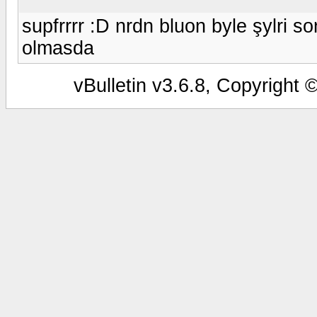
supfrrrr :D nrdn bluon byle şylri
olmasda
vBulletin v3.6.8, Copyright 