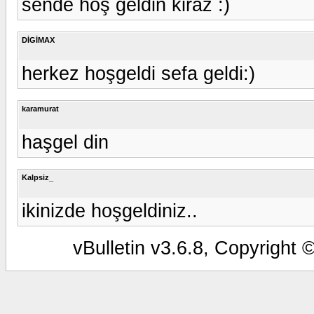
sende hoş geldin kiraz :)
DİGİMAX
herkez hoşgeldi sefa geldi:)
karamurat
haşgel din
Kalpsiz_
ikinizde hoşgeldiniz..
vBulletin v3.6.8, Copyright 