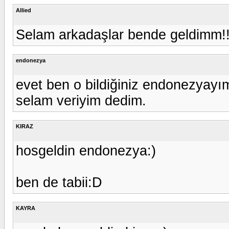
Allied
Selam arkadaşlar bende geldimm!
endonezya
evet ben o bildiğiniz endonezyayım
selam veriyim dedim.
KIRAZ
hosgeldin endonezya:)
ben de tabii:D
KAYRA