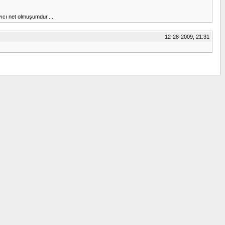
yıcı net olmuşumdur.....
12-28-2009, 21:31