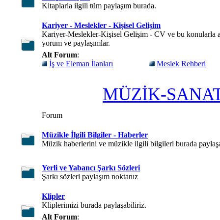
Kitaplarla ilgili tüm paylaşım burada.
Kariyer - Meslekler - Kişisel Gelişim
Kariyer-Meslekler-Kişisel Gelişim - CV ve bu konularla a
yorum ve paylaşımlar.
Alt Forum
:
İş ve Eleman İlanları
Meslek Rehberi
MÜZİK-SANAT
Forum
Müzikle İlgili Bilgiler - Haberler
Müzik haberlerini ve müzikle ilgili bilgileri burada paylaşa
Yerli ve Yabancı Şarkı Sözleri
Şarkı sözleri paylaşım noktanız
Klipler
Kliplerimizi burada paylaşabiliriz.
Alt Forum
: