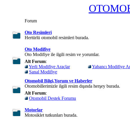
OTOMOB
Forum
Oto Resimleri
Hertürlü otomobil resimleri burada.
Oto Modifiye
Oto Modifiye ile ilgili resim ve yorumlar.
Alt Forum
:
Yerli Modifiye Araçlar
Yabancı Modifiye Ar
Sanal Modifiye
Otomobil Bilgi,Yorum ve Haberler
Otomobillerimizle ilgili resim dışında herşey burada.
Alt Forum
:
Otomobil Destek Forumu
Motorlar
Motosiklet tutkunları burada.