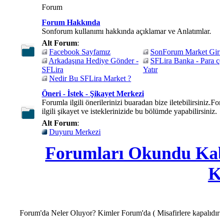
Forum
Forum Hakkında
Sonforum kullanımı hakkında açıklamar ve Anlatımlar.
Alt Forum
:
Facebook Sayfamız
SonForum Market Giri
Arkadaşına Hediye Gönder -
SFLira Banka - Para ç
SFLira
Yatır
Nedir Bu SFLira Market ?
Öneri - İstek - Şikayet Merkezi
Forumla ilgili önerilerinizi buaradan bize iletebilirsiniz.F
ilgili şikayet ve isteklerinizide bu bölümde yapabilirsiniz.
Alt Forum
:
Duyuru Merkezi
Forumları Okundu Ka
K
Forum'da Neler Oluyor? Kimler Forum'da ( Misafirlere kapalıdır