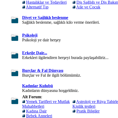
Hastalıklar ve Tedavileri
Diş Sağlığı ve Diş Bakı
Alternatif Tıp
Aile ve Çocuk
Diyet ve Sağlıklı beslenme
Sağlıklı beslenme, sağlıklı kilo verme önerileri.
Psikoloji
Psikoloji ye dair herşey
Erkeğe Dair...
Erkekleri ilgilendiren herşeyi burada paylaşabiliriz...
Burçlar & Fal Dünyası
Burçlar ve Fal ile ilgili bölümümüz.
Kadınlar Kulubü
Kadınların dünyasına hoşgeldiniz.
Alt Forum
:
Yemek Tarifleri ve Mutfak
Astroloji ve Rüya Tabirle
Muhabbetleri
Kişilik testleri
Kadına Dair
Pratik Bilgiler
Bebek Anneleri