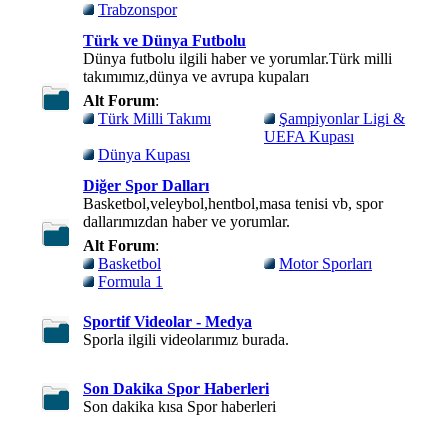
Trabzonspor
Türk ve Dünya Futbolu
Dünya futbolu ilgili haber ve yorumlar.Türk milli
takımımız,dünya ve avrupa kupaları
Alt Forum
:
Türk Milli Takımı
Şampiyonlar Ligi &
UEFA Kupası
Dünya Kupası
Diğer Spor Dalları
Basketbol,veleybol,hentbol,masa tenisi vb, spor
dallarımızdan haber ve yorumlar.
Alt Forum
:
Basketbol
Motor Sporları
Formula 1
Sportif Videolar - Medya
Sporla ilgili videolarımız burada.
Son Dakika Spor Haberleri
Son dakika kısa Spor haberleri