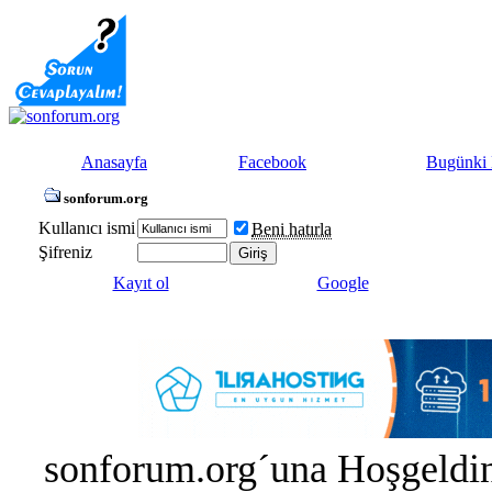
Anasayfa
Facebook
Bugünki 
sonforum.org
Kullanıcı ismi
Beni hatırla
Şifreniz
Kayıt ol
Google
sonforum.org´una Hoşgeldin