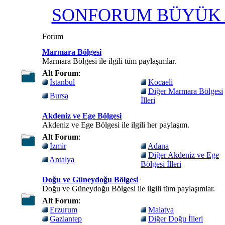
SONFORUM BÜYÜK A
Forum
Marmara Bölgesi
Marmara Bölgesi ile ilgili tüm paylaşımlar.
Alt Forum
:
İstanbul
Kocaeli
Diğer Marmara Bölgesi
Bursa
İlleri
Akdeniz ve Ege Bölgesi
Akdeniz ve Ege Bölgesi ile ilgili her paylaşım.
Alt Forum
:
İzmir
Adana
Diğer Akdeniz ve Ege
Antalya
Bölgesi İlleri
Doğu ve Güneydoğu Bölgesi
Doğu ve Güneydoğu Bölgesi ile ilgili tüm paylaşımlar.
Alt Forum
:
Erzurum
Malatya
Gaziantep
Diğer Doğu İlleri