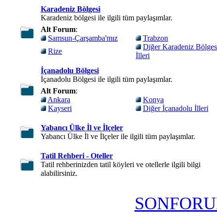
Karadeniz Bölgesi
Karadeniz bölgesi ile ilgili tüm paylaşımlar.
Alt Forum
:
Samsun-Çarşamba'mız
Trabzon
Diğer Karadeniz Bölges
Rize
İlleri
İçanadolu Bölgesi
İçanadolu Bölgesi ile ilgili tüm paylaşımlar.
Alt Forum
:
Ankara
Konya
Kayseri
Diğer İçanadolu İlleri
Yabancı Ülke İl ve İlçeler
Yabancı Ülke İl ve İlçeler ile ilgili tüm paylaşımlar.
Tatil Rehberi - Oteller
Tatil rehberinizden tatil köyleri ve otellerle ilgili bilgi
alabilirsiniz.
SONFORU