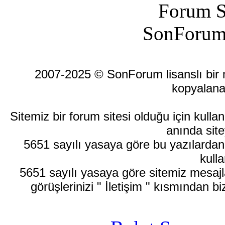
Forum S
SonForum
2007-2025 © SonForum lisanslı bir ma
kopyalana
Sitemiz bir forum sitesi olduğu için kull
anında site
5651 sayılı yasaya göre bu yazılardan
kulla
5651 sayılı yasaya göre sitemiz mesajla
görüşlerinizi " İletişim " kısmından bi