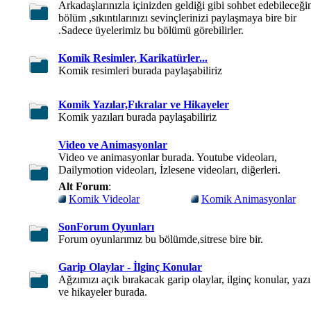
Arkadaşlarınızla içinizden geldiği gibi sohbet edebileceği
bölüm ,sıkıntılarınızı sevinçlerinizi paylaşmaya bire bir
.Sadece üyelerimiz bu bölümü görebilirler.
Komik Resimler, Karikatürler...
Komik resimleri burada paylaşabiliriz
Komik Yazılar,Fıkralar ve Hikayeler
Komik yazıları burada paylaşabiliriz
Video ve Animasyonlar
Video ve animasyonlar burada. Youtube videoları,
Dailymotion videoları, İzlesene videoları, diğerleri.
Alt Forum
:
Komik Videolar
Komik Animasyonlar
SonForum Oyunları
Forum oyunlarımız bu bölümde,sitrese bire bir.
Garip Olaylar - İlginç Konular
Ağzımızı açık bırakacak garip olaylar, ilginç konular, yazı
ve hikayeler burada.