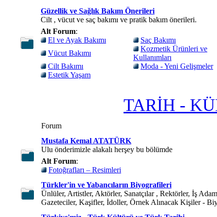
Güzellik ve Sağlık Bakım Önerileri
Cilt , vücut ve saç bakımı ve pratik bakım önerileri.
Alt Forum
:
El ve Ayak Bakımı
Saç Bakımı
Kozmetik Ürünleri ve
Vücut Bakımı
Kullanımları
Cilt Bakımı
Moda - Yeni Gelişmeler
Estetik Yaşam
TARİH - K
Forum
Mustafa Kemal ATATÜRK
Ulu önderimizle alakalı herşey bu bölümde
Alt Forum
:
Fotoğrafları – Resimleri
Türkler'in ve Yabancıların Biyografileri
Ünlüler, Artistler, Aktörler, Sanatçılar , Rektörler, İş Adam
Gazeteciler, Kaşifler, İdoller, Örnek Alınacak Kişiler - Bi