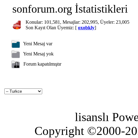
sonforum.org İstatistikleri
Konular: 101,581, Mesajlar: 202,995, Üyeler: 23,005
Son Kayıt Olan Üyemiz: [
oxobkly
]
Yeni Mesaj var
Yeni Mesaj yok
Forum kapatılmıştır
lisanslı Pow
Copyright ©2000-2026