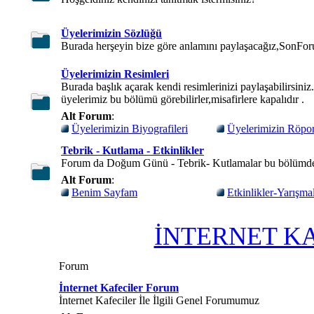
Üyelerimizin Sözlüğü
Burada herşeyin bize göre anlamını paylaşacağız,SonFor
Üyelerimizin Resimleri
Burada başlık açarak kendi resimlerinizi paylaşabilirsini
üyelerimiz bu bölümü görebilirler,misafirlere kapalıdır .
Alt Forum
:
Üyelerimizin Biyografileri
Üyelerimizin Röport
Tebrik - Kutlama - Etkinlikler
Forum da Doğum Günü - Tebrik- Kutlamalar bu bölümd
Alt Forum
:
Benim Sayfam
Etkinlikler-Yarışma
İNTERNET K
Forum
İnternet Kafeciler Forum
İnternet Kafeciler İle İlgili Genel Forumumuz