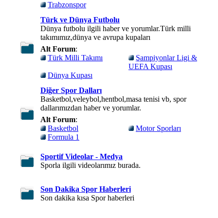
Trabzonspor
Türk ve Dünya Futbolu
Dünya futbolu ilgili haber ve yorumlar.Türk milli
takımımız,dünya ve avrupa kupaları
Alt Forum
:
Türk Milli Takımı
Şampiyonlar Ligi &
UEFA Kupası
Dünya Kupası
Diğer Spor Dalları
Basketbol,veleybol,hentbol,masa tenisi vb, spor
dallarımızdan haber ve yorumlar.
Alt Forum
:
Basketbol
Motor Sporları
Formula 1
Sportif Videolar - Medya
Sporla ilgili videolarımız burada.
Son Dakika Spor Haberleri
Son dakika kısa Spor haberleri