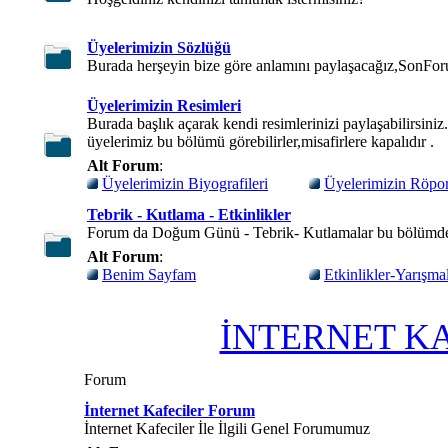
Üyelerimizin Sözlüğü
Burada herşeyin bize göre anlamını paylaşacağız,SonFor
Üyelerimizin Resimleri
Burada başlık açarak kendi resimlerinizi paylaşabilirsini
üyelerimiz bu bölümü görebilirler,misafirlere kapalıdır .
Alt Forum
:
Üyelerimizin Biyografileri
Üyelerimizin Röport
Tebrik - Kutlama - Etkinlikler
Forum da Doğum Günü - Tebrik- Kutlamalar bu bölümd
Alt Forum
:
Benim Sayfam
Etkinlikler-Yarışma
İNTERNET K
Forum
İnternet Kafeciler Forum
İnternet Kafeciler İle İlgili Genel Forumumuz