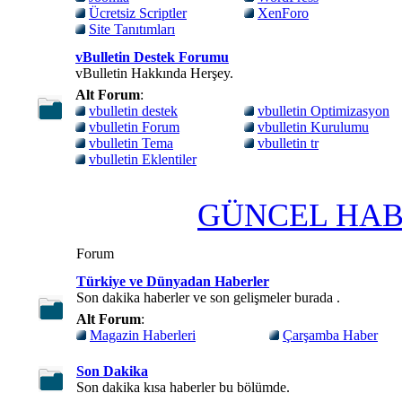
Ücretsiz Scriptler
XenForo
Site Tanıtımları
vBulletin Destek Forumu
vBulletin Hakkında Herşey.
Alt Forum
:
vbulletin destek
vbulletin Optimizasyon
vbulletin Forum
vbulletin Kurulumu
vbulletin Tema
vbulletin tr
vbulletin Eklentiler
GÜNCEL HABE
Forum
Türkiye ve Dünyadan Haberler
Son dakika haberler ve son gelişmeler burada .
Alt Forum
:
Magazin Haberleri
Çarşamba Haber
Son Dakika
Son dakika kısa haberler bu bölümde.