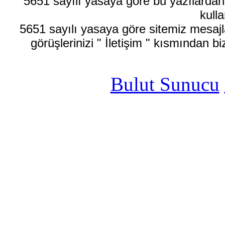
5651 sayılı yasaya göre bu yazılardan
kulla
5651 sayılı yasaya göre sitemiz mesajla
görüşlerinizi " İletişim " kısmından bi
Bulut Sunucu