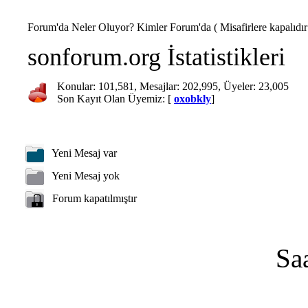
Forum'da Neler Oluyor? Kimler Forum'da ( Misafirlere kapalıdır
sonforum.org İstatistikleri
Konular: 101,581, Mesajlar: 202,995, Üyeler: 23,005
Son Kayıt Olan Üyemiz: [
oxobkly
]
Yeni Mesaj var
Yeni Mesaj yok
Forum kapatılmıştır
Sa