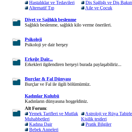
Hastalıklar ve Tedavileri
Diş Sağlığı ve Diş Bakı
Alternatif Tıp
Aile ve Çocuk
Diyet ve Sağlıklı beslenme
Sağlıklı beslenme, sağlıklı kilo verme önerileri.
Psikoloji
Psikoloji ye dair herşey
Erkeğe Dair...
Erkekleri ilgilendiren herşeyi burada paylaşabiliriz...
Burçlar & Fal Dünyası
Burçlar ve Fal ile ilgili bölümümüz.
Kadınlar Kulubü
Kadınların dünyasına hoşgeldiniz.
Alt Forum
:
Yemek Tarifleri ve Mutfak
Astroloji ve Rüya Tabirle
Muhabbetleri
Kişilik testleri
Kadına Dair
Pratik Bilgiler
Bebek Anneleri