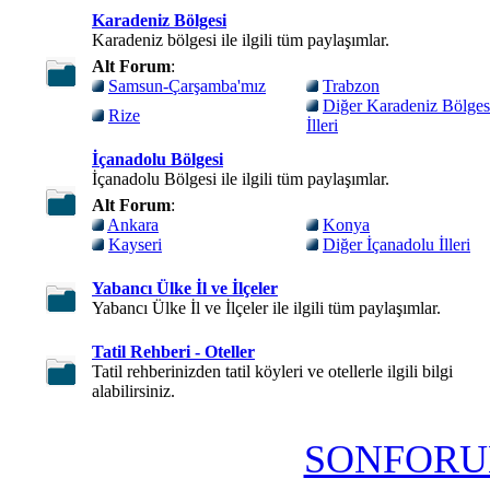
Karadeniz Bölgesi
Karadeniz bölgesi ile ilgili tüm paylaşımlar.
Alt Forum
:
Samsun-Çarşamba'mız
Trabzon
Diğer Karadeniz Bölges
Rize
İlleri
İçanadolu Bölgesi
İçanadolu Bölgesi ile ilgili tüm paylaşımlar.
Alt Forum
:
Ankara
Konya
Kayseri
Diğer İçanadolu İlleri
Yabancı Ülke İl ve İlçeler
Yabancı Ülke İl ve İlçeler ile ilgili tüm paylaşımlar.
Tatil Rehberi - Oteller
Tatil rehberinizden tatil köyleri ve otellerle ilgili bilgi
alabilirsiniz.
SONFORU