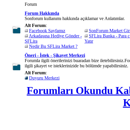
Forum
Forum Hakkında
Sonforum kullanımı hakkında açıklamar ve Anlatımlar.
Alt Forum
:
Facebook Sayfamız
SonForum Market Giri
Arkadaşına Hediye Gönder -
SFLira Banka - Para ç
SFLira
Yatır
Nedir Bu SFLira Market ?
Öneri - İstek - Şikayet Merkezi
Forumla ilgili önerilerinizi buaradan bize iletebilirsiniz.F
ilgili şikayet ve isteklerinizide bu bölümde yapabilirsiniz.
Alt Forum
:
Duyuru Merkezi
Forumları Okundu Ka
K