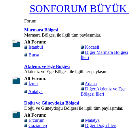
SONFORUM BÜYÜK A
Forum
Marmara Bölgesi
Marmara Bölgesi ile ilgili tüm paylaşımlar.
Alt Forum
:
İstanbul
Kocaeli
Diğer Marmara Bölgesi
Bursa
İlleri
Akdeniz ve Ege Bölgesi
Akdeniz ve Ege Bölgesi ile ilgili her paylaşım.
Alt Forum
:
İzmir
Adana
Diğer Akdeniz ve Ege
Antalya
Bölgesi İlleri
Doğu ve Güneydoğu Bölgesi
Doğu ve Güneydoğu Bölgesi ile ilgili tüm paylaşımlar.
Alt Forum
:
Erzurum
Malatya
Gaziantep
Diğer Doğu İlleri