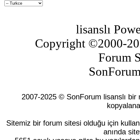
lisanslı Pow
Copyright ©2000-2026
Forum S
SonForum
2007-2025 © SonForum lisanslı bir ma
kopyalana
Sitemiz bir forum sitesi olduğu için kull
anında site