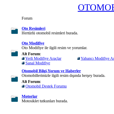
OTOMOB
Forum
Oto Resimleri
Hertürlü otomobil resimleri burada.
Oto Modifiye
Oto Modifiye ile ilgili resim ve yorumlar.
Alt Forum
:
Yerli Modifiye Araçlar
Yabancı Modifiye Ar
Sanal Modifiye
Otomobil Bilgi,Yorum ve Haberler
Otomobillerimizle ilgili resim dışında herşey burada.
Alt Forum
:
Otomobil Destek Forumu
Motorlar
Motosiklet tutkunları burada.