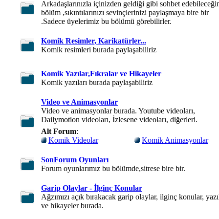
Arkadaşlarınızla içinizden geldiği gibi sohbet edebileceği
bölüm ,sıkıntılarınızı sevinçlerinizi paylaşmaya bire bir
.Sadece üyelerimiz bu bölümü görebilirler.
Komik Resimler, Karikatürler...
Komik resimleri burada paylaşabiliriz
Komik Yazılar,Fıkralar ve Hikayeler
Komik yazıları burada paylaşabiliriz
Video ve Animasyonlar
Video ve animasyonlar burada. Youtube videoları,
Dailymotion videoları, İzlesene videoları, diğerleri.
Alt Forum
:
Komik Videolar
Komik Animasyonlar
SonForum Oyunları
Forum oyunlarımız bu bölümde,sitrese bire bir.
Garip Olaylar - İlginç Konular
Ağzımızı açık bırakacak garip olaylar, ilginç konular, yazı
ve hikayeler burada.