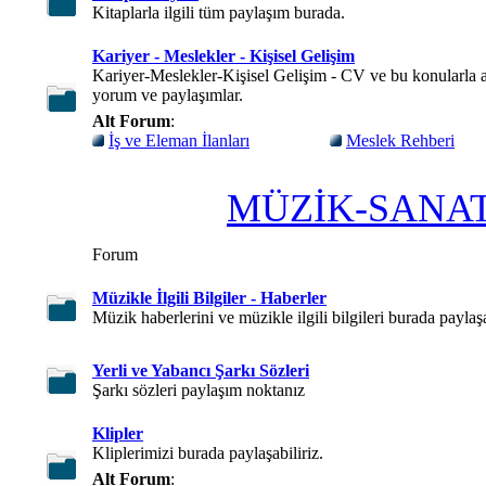
Kitaplarla ilgili tüm paylaşım burada.
Kariyer - Meslekler - Kişisel Gelişim
Kariyer-Meslekler-Kişisel Gelişim - CV ve bu konularla a
yorum ve paylaşımlar.
Alt Forum
:
İş ve Eleman İlanları
Meslek Rehberi
MÜZİK-SANAT
Forum
Müzikle İlgili Bilgiler - Haberler
Müzik haberlerini ve müzikle ilgili bilgileri burada paylaşa
Yerli ve Yabancı Şarkı Sözleri
Şarkı sözleri paylaşım noktanız
Klipler
Kliplerimizi burada paylaşabiliriz.
Alt Forum
: