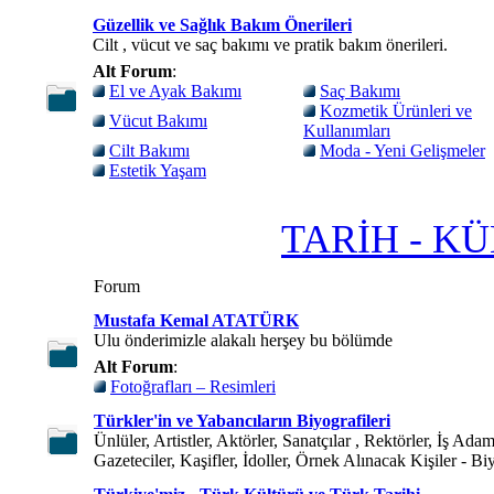
Güzellik ve Sağlık Bakım Önerileri
Cilt , vücut ve saç bakımı ve pratik bakım önerileri.
Alt Forum
:
El ve Ayak Bakımı
Saç Bakımı
Kozmetik Ürünleri ve
Vücut Bakımı
Kullanımları
Cilt Bakımı
Moda - Yeni Gelişmeler
Estetik Yaşam
TARİH - K
Forum
Mustafa Kemal ATATÜRK
Ulu önderimizle alakalı herşey bu bölümde
Alt Forum
:
Fotoğrafları – Resimleri
Türkler'in ve Yabancıların Biyografileri
Ünlüler, Artistler, Aktörler, Sanatçılar , Rektörler, İş Adam
Gazeteciler, Kaşifler, İdoller, Örnek Alınacak Kişiler - Bi